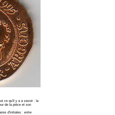
t ce qu'il y a a savoir : la
ur de la pièce et son
res d'initiales : entre