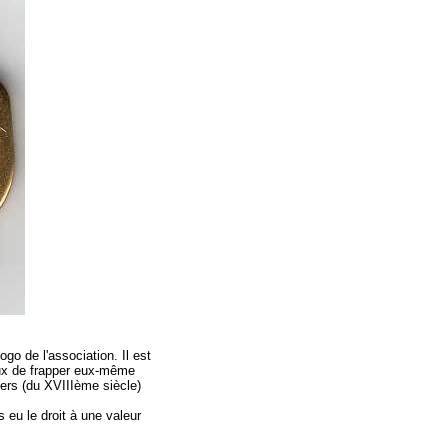
ogo de l'association. Il est
eux de frapper eux-même
ers (du XVIIIème siècle)
s eu le droit à une valeur