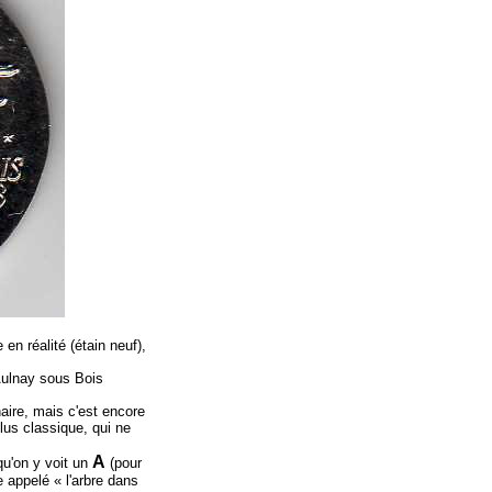
en réalité (étain neuf),
Aulnay sous Bois
naire, mais c'est encore
plus classique, qui ne
A
qu'on y voit un
(pour
e appelé « l'arbre dans