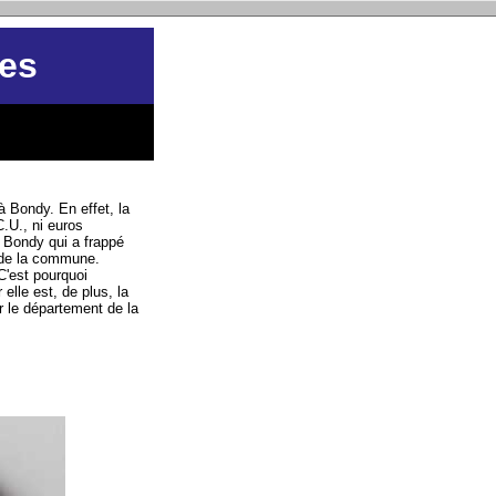
les
 Bondy. En effet, la
.U., ni euros
 Bondy qui a frappé
 de la commune.
C'est pourquoi
elle est, de plus, la
 le département de la