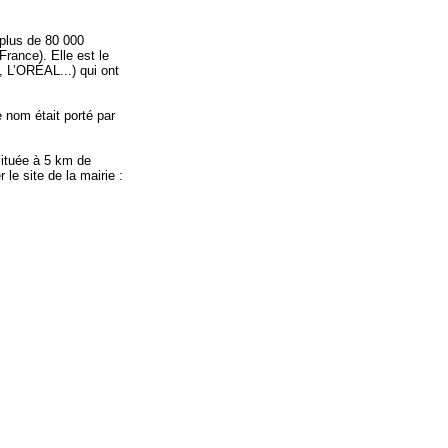
 plus de 80 000
ance). Elle est le
 L’ORÉAL...) qui ont
e nom était porté par
ituée à 5 km de
 le site de la mairie :