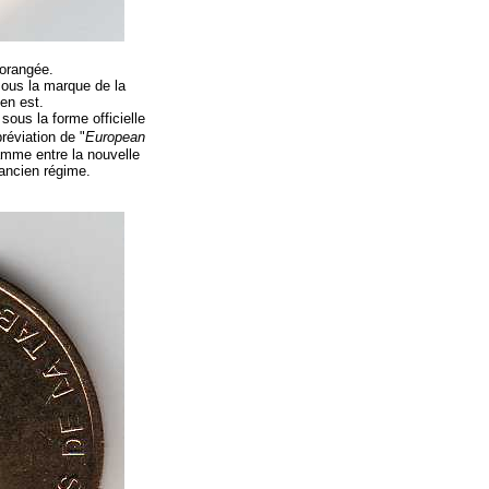
r orangée.
ous la marque de la
 en est.
 sous la forme officielle
bréviation de "
European
gamme entre la nouvelle
'ancien régime.