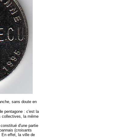
lanche, sans doute en
e pentagone : c'est la
s collectives, la même
constitué d'une partie
oannais (croisants
 En effet, la ville de