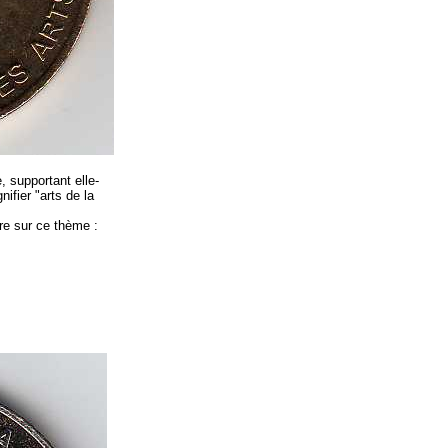
 supportant elle-
nifier "arts de la
re sur ce thème :